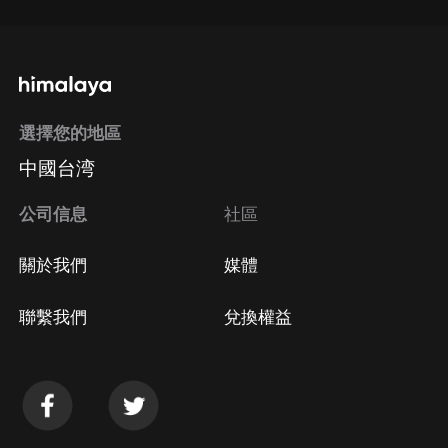
選擇您的地區
中國台湾
公司信息
社區
關於我們
媒體
聯繫我們
兌換權益