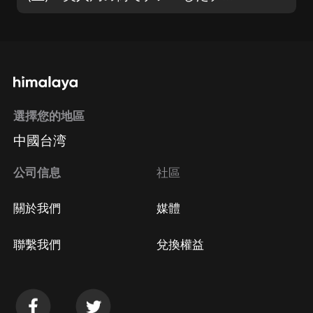
選擇您的地區
中國台湾
公司信息
社區
關於我們
媒體
聯繫我們
兌換權益