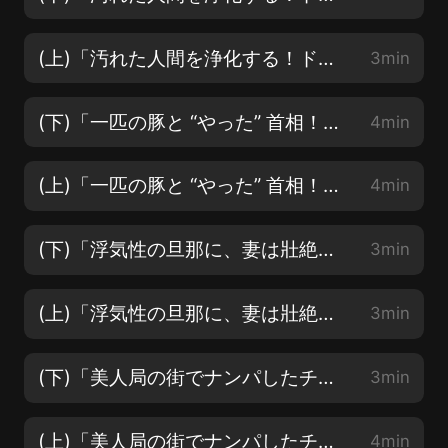
(上)「汚れた人間を浄化する！ドイツの人類補完計畫」の無駄話、映畫・キラーコンドーム
3min
(下)「一匹の豚と “やった” 首相！世論暴力は身近なもの！」の無駄話・ドラマ、ブラックミラー
4min
(上)「一匹の豚と “やった” 首相！世論暴力は身近なもの！」の無駄話・ドラマ、ブラックミラー
4min
(下)「浮気性の旦那に、妻は壯絶な仕返し？消えた死體、スリラー満點」の無駄話、映畫・ロストボディ
3min
(上)「浮気性の旦那に、妻は壯絶な仕返し？消えた死體、スリラー満點」の無駄話、映畫・ロストボディ
3min
(下)「美人局の街でナンパしたチャラ男、超不運な結末に！」の無駄話、映畫・Uターン
3min
(上)「美人局の街でナンパしたチャラ男、超不運な結末に！」の無駄話、映畫・Uターン
4min