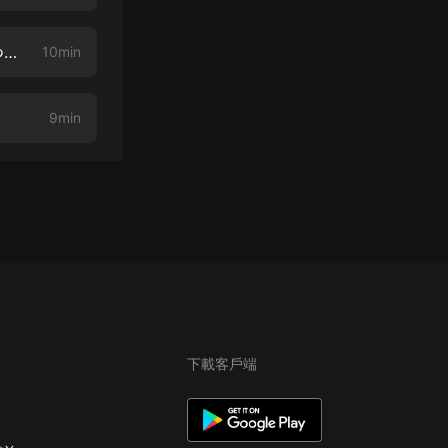
Vol.29 ケニアと日本のジェンダーギャップとの女性のエンパワメントについて
10min
9min
下載客戶端