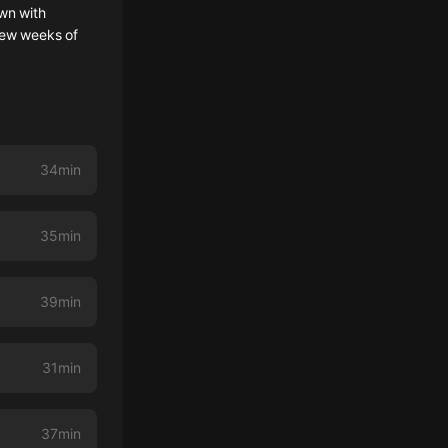
wn with
few weeks of
34min
35min
39min
31min
37min