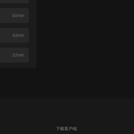
40min
42min
32min
下載客戶端