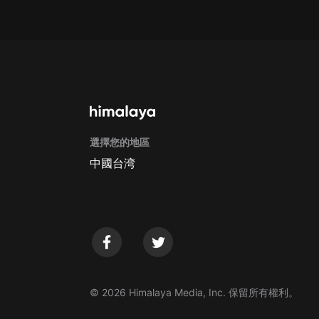
戲曲
旅遊
免費專區
暢銷書
其他
選擇您的地區
中國台湾
© 2026 Himalaya Media, Inc. 保留所有權利。