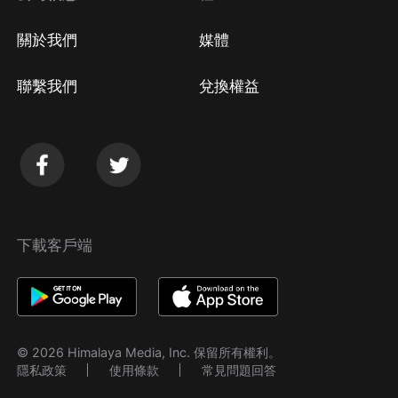
關於我們
媒體
聯繫我們
兌換權益
下載客戶端
© 2026 Himalaya Media, Inc. 保留所有權利。
隱私政策
使用條款
常見問題回答