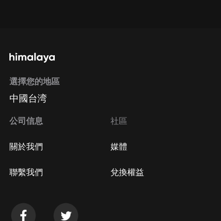
點擊這裡
通過手機端訂閱如何取消？
選擇您的地區
Apple Store取消訂閱
中國台湾
方法
Google Play取消訂閱方法
公司信息
社區
關於我們
媒體
聯繫我們
兌換權益