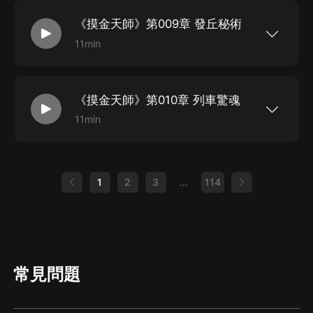
該收的古董，從那以后，為了活命，我不得不一次
次出入那些對於活人來說十死無生的禁地。秦嶺大
《摸金天師》第009章 發丘秘術
山里的墓葬群，西北戈壁中的無人區，浩瀚深海下
的失落遺跡，雪域高原上的死亡禁區……或許有一
11min
天，當你因為貪婪而拿了不該拿的東西時，你就會
新浪微博：@有聲的紫襟 微信公眾平臺：有聲的紫
發現睡覺時有東西站你旁邊，告訴你，天黑了，一
襟 【摸金天師】盜墓小說，又一巔峰力作！ 二十
起來玩玩吧。
歲那年我因為貪財收了一件不該收的古董，從那以
后，為了活命，我不得不一次次出入那些對於活人
《摸金天師》第010章 列車驚魂
來說十死無生的禁地。 秦嶺大山里的墓葬群，西北
戈壁中的無人區，浩瀚深海下的失落遺跡，雪域高
11min
原上的死亡禁區…… 或許有一天，當你因為貪婪而
新浪微博：@有聲的紫襟 微信公眾平臺：有聲的紫
拿了不該拿的東西時，你就會發現睡覺時有東西站
襟 【摸金天師】盜墓小說，又一巔峰力作！ 二十
你旁邊，告訴你，天黑了，一起來玩玩吧。
歲那年我因為貪財收了一件不該收的古董，從那以
后，為了活命，我不得不一次次出入那些對於活人
來說十死無生的禁地。 秦嶺大山里的墓葬群，西北
1
2
3
...
114
戈壁中的無人區，浩瀚深海下的失落遺跡，雪域高
原上的死亡禁區…… 或許有一天，當你因為貪婪而
拿了不該拿的東西時，你就會發現睡覺時有東西站
你旁邊，告訴你，天黑了，一起來玩玩吧。
常見問題