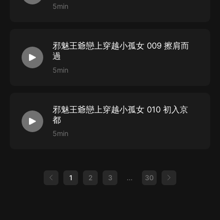
5min
邪魅王爺戀上穿越小孤女 009 擦肩而
過
5min
邪魅王爺戀上穿越小孤女 010 初入京
都
5min
1
2
3
...
30