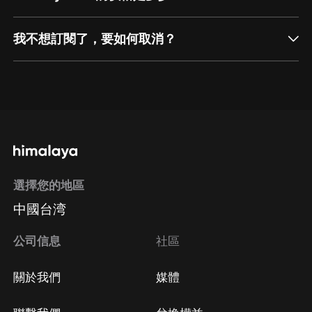
我不想訂閱了，要如何取消？
通過網頁端訂閱如何取消？
點擊這裡
通過手機端訂閱如何取消？
選擇您的地區
Apple Store取消訂閱
中國台湾
方法
Google Play取消訂閱方法
公司信息
社區
關於我們
媒體