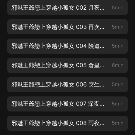
邪魅王爺戀上穿越小孤女 002 月夜求婚
5min
邪魅王爺戀上穿越小孤女 003 再次穿越
5min
邪魅王爺戀上穿越小孤女 004 險遭淩辱
5min
邪魅王爺戀上穿越小孤女 005 倉皇出逃
6min
邪魅王爺戀上穿越小孤女 006 突生變故
5min
邪魅王爺戀上穿越小孤女 007 深夜逃亡
5min
邪魅王爺戀上穿越小孤女 008 雨夜初見
5min