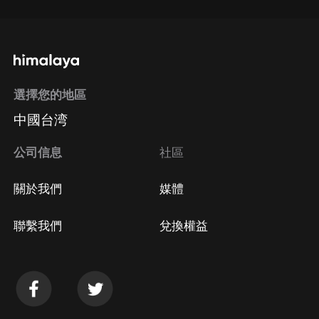
選擇您的地區
中國台湾
公司信息
社區
關於我們
媒體
聯繫我們
兌換權益