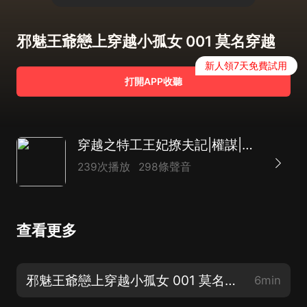
邪魅王爺戀上穿越小孤女 001 莫名穿越
新人領7天免費試用
打開APP收聽
穿越之特工王妃撩夫記|權謀|雙強|宮鬥|1V1甜寵|身心雙潔|古言
239次播放
298條聲音
查看更多
邪魅王爺戀上穿越小孤女 001 莫名穿越
6min