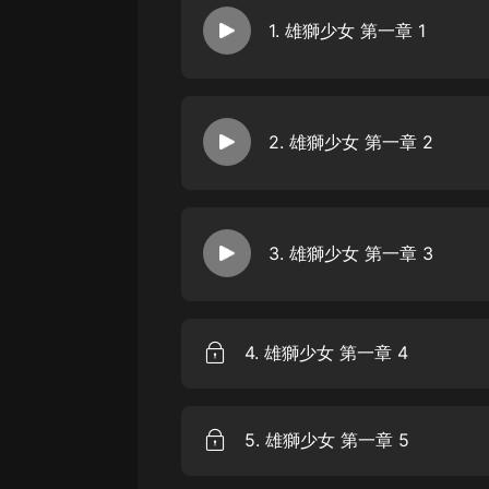
經典名著
1. 雄獅少女 第一章 1
人物傳記
電影
生活
2. 雄獅少女 第一章 2
英語
日語
課程
3. 雄獅少女 第一章 3
少兒教育
二次元
4. 雄獅少女 第一章 4
教育培訓
IT科技
5. 雄獅少女 第一章 5
汽車