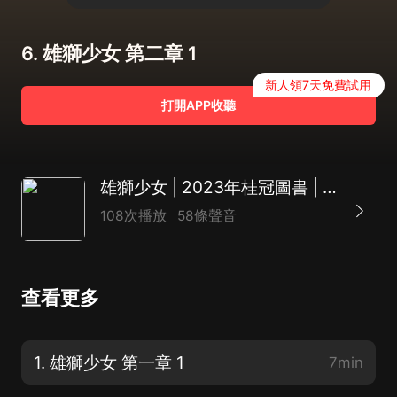
6. 雄獅少女 第二章 1
新人領7天免費試用
打開APP收聽
雄獅少女 | 2023年桂冠圖書 | 粵獅文化 | 成長故事
108次播放
58條聲音
查看更多
1. 雄獅少女 第一章 1
7min