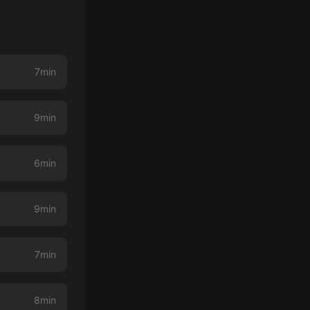
7min
9min
6min
9min
7min
8min