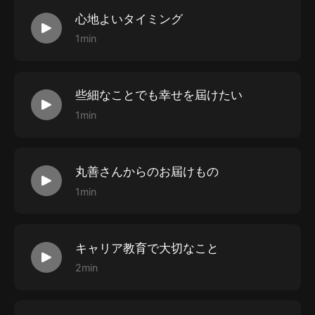
心地よいタイミング
1min
些細なことでも幸せを屆けたい
1min
丸善さんからのお屆けもの
1min
キャリア教育で大切なこと
2min