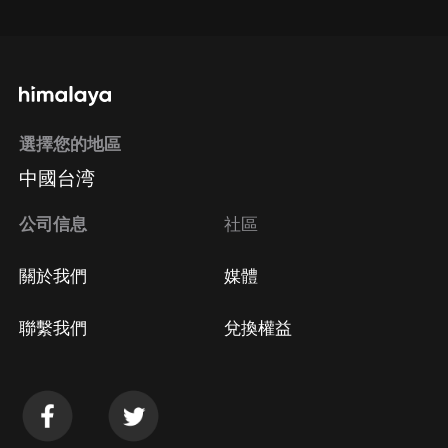
通過手機端訂閱如何取消？
選擇您的地區
Apple Store取消訂閱
中國台湾
方法
Google Play取消訂閱方法
公司信息
社區
關於我們
媒體
聯繫我們
兌換權益