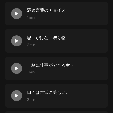
褒め言葉のチョイス
1min
思いがけない贈り物
2min
一緒に仕事ができる幸せ
1min
日々は本當に美しい。
3min