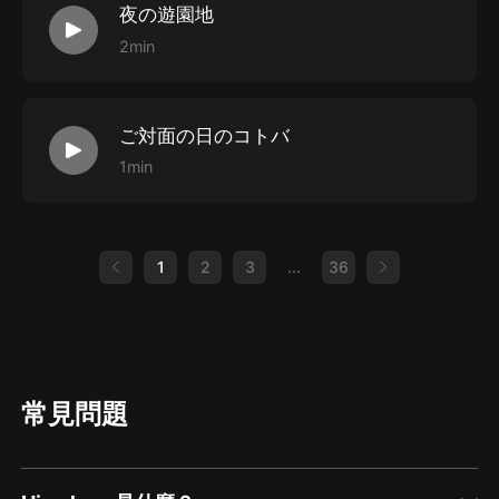
夜の遊園地
2min
ご対面の日のコトバ
1min
1
2
3
...
36
常見問題