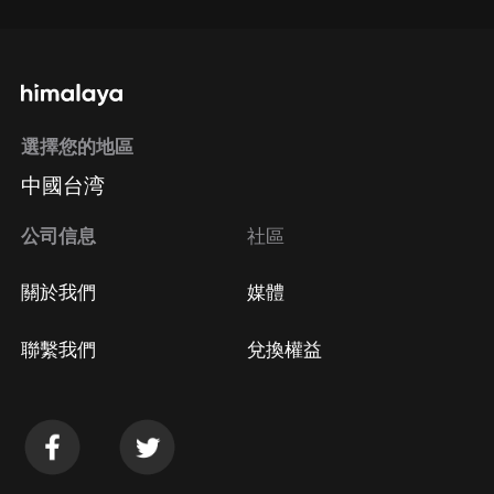
選擇您的地區
中國台湾
公司信息
社區
關於我們
媒體
聯繫我們
兌換權益