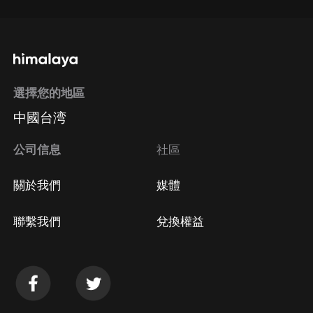
選擇您的地區
中國台湾
公司信息
社區
關於我們
媒體
聯繫我們
兌換權益