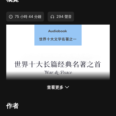
75 小時 44 分鐘
294 聲音
查看更多
作者