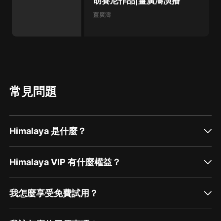
胡賽尼作品|薑廣濤演播
薑廣濤
常見問題
Himalaya 是什麼？
Himalaya VIP 有什麼權益？
我怎麼享受免費試用？