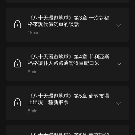
可以在八十天里環遊地球一週。隨后他帶著綽號叫
“路路通”的仆人，從倫敦出發，開始了不可思議的
環球旅行；最終歷經天災人禍，在没有飛機、遠洋
《八十天環遊地球》第3章 一次對福
巨輪的十九世紀，竟然完成了這一天方夜譚般的繞
地球一週，不僅贏得了打賭，而且獲得了愛情。本
格來說代價沉重的談話
書寓科學知識、創造力、藝術和趣味於一體，在全
世界擁有廣泛的讀者。...
18min
福格和改良俱樂部的會友以二萬英鎊為賭注，打賭
可以在八十天里環遊地球一週。隨后他帶著綽號叫
“路路通”的仆人，從倫敦出發，開始了不可思議的
環球旅行；最終歷經天災人禍，在没有飛機、遠洋
《八十天環遊地球》第4章 菲利亞斯·
巨輪的十九世紀，竟然完成了這一天方夜譚般的繞
地球一週，不僅贏得了打賭，而且獲得了愛情。本
福格讓仆人路路通驚得目瞪口呆
書寓科學知識、創造力、藝術和趣味於一體，在全
世界擁有廣泛的讀者。...
8min
福格和改良俱樂部的會友以二萬英鎊為賭注，打賭
可以在八十天里環遊地球一週。隨后他帶著綽號叫
“路路通”的仆人，從倫敦出發，開始了不可思議的
環球旅行；最終歷經天災人禍，在没有飛機、遠洋
《八十天環遊地球》第5章 倫敦市場
巨輪的十九世紀，竟然完成了這一天方夜譚般的繞
地球一週，不僅贏得了打賭，而且獲得了愛情。本
上出現一種新股票
書寓科學知識、創造力、藝術和趣味於一體，在全
世界擁有廣泛的讀者。...
8min
福格和改良俱樂部的會友以二萬英鎊為賭注，打賭
可以在八十天里環遊地球一週。隨后他帶著綽號叫
“路路通”的仆人，從倫敦出發，開始了不可思議的
環球旅行；最終歷經天災人禍，在没有飛機、遠洋
《八十天環遊地球》第6章 菲克斯偵
巨輪的十九世紀，竟然完成了這一天方夜譚般的繞