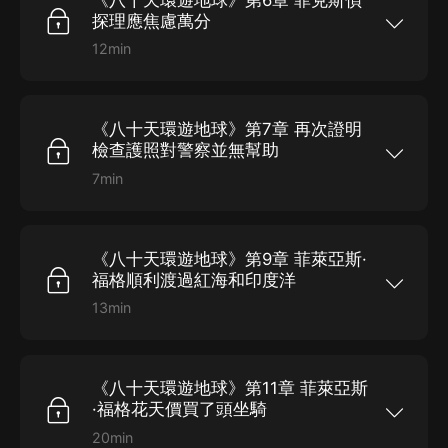
地球一週，不僅贏得了打賭，而且獲得了愛情。本
探理應焦慮萬分
書寓科學知識、創造力、藝術和趣味於一體，在全
世界擁有廣泛的讀者。...
12min
福格和改良俱樂部的會友以二萬英鎊為賭注，打賭
可以在八十天里環遊地球一週。隨后他帶著綽號叫
“路路通”的仆人，從倫敦出發，開始了不可思議的
環球旅行；最終歷經天災人禍，在没有飛機、遠洋
《八十天環遊地球》第7章 再次證明
巨輪的十九世紀，竟然完成了這一天方夜譚般的繞
地球一週，不僅贏得了打賭，而且獲得了愛情。本
檢查護照對警察並無幫助
書寓科學知識、創造力、藝術和趣味於一體，在全
世界擁有廣泛的讀者。...
7min
福格和改良俱樂部的會友以二萬英鎊為賭注，打賭
可以在八十天里環遊地球一週。隨后他帶著綽號叫
“路路通”的仆人，從倫敦出發，開始了不可思議的
環球旅行；最終歷經天災人禍，在没有飛機、遠洋
《八十天環遊地球》第9章 菲萊亞斯·
巨輪的十九世紀，竟然完成了這一天方夜譚般的繞
地球一週，不僅贏得了打賭，而且獲得了愛情。本
福格順利渡過紅海和印度洋
書寓科學知識、創造力、藝術和趣味於一體，在全
世界擁有廣泛的讀者。...
13min
福格和改良俱樂部的會友以二萬英鎊為賭注，打賭
可以在八十天里環遊地球一週。隨后他帶著綽號叫
“路路通”的仆人，從倫敦出發，開始了不可思議的
環球旅行；最終歷經天災人禍，在没有飛機、遠洋
《八十天環遊地球》第11章 菲萊亞斯
巨輪的十九世紀，竟然完成了這一天方夜譚般的繞
地球一週，不僅贏得了打賭，而且獲得了愛情。本
·福格花天價買了頭坐騎
書寓科學知識、創造力、藝術和趣味於一體，在全
世界擁有廣泛的讀者。...
20min