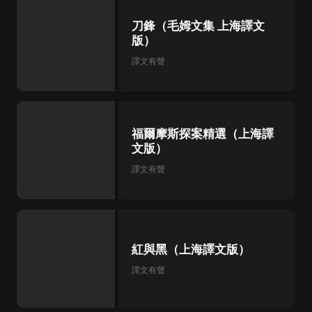
刀鋒（毛姆文集 上海譯文
版）
譯文有聲
福爾摩斯探案精選（上海譯
文版）
譯文有聲
紅與黑（上海譯文版）
譯文有聲