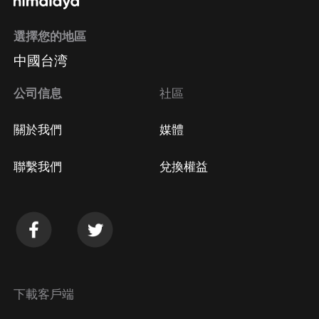
選擇您的地區
Apple Store取消訂閱
中國台湾
方法
Google Play取消訂閱方法
公司信息
社區
關於我們
媒體
聯繫我們
兌換權益
下載客戶端