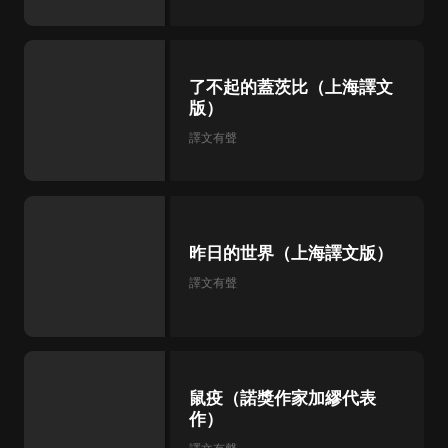
了不起的蓋茨比（上海譯文
版）
譯文有聲
昨日的世界（上海譯文版）
譯文有聲
鼠疫（諾獎作家加繆代表
作）