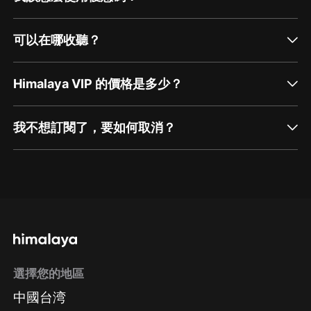
可以在哪收聽？
Himalaya VIP 的價格是多少？
我不想訂閱了，要如何取消？
通過網頁端訂閱如何取消？
點擊這裡
通過手機端訂閱如何取消？
選擇您的地區
Apple Store取消訂閱
中國台湾
方法
Google Play取消訂閱方法