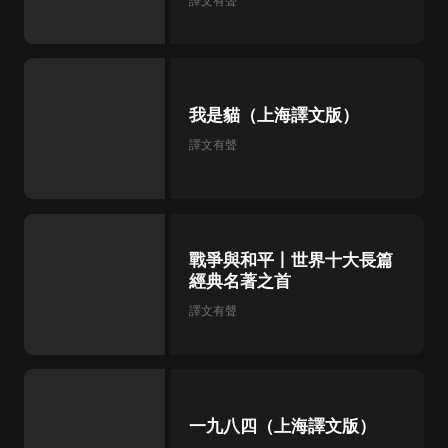
譯文有聲
我是貓（上海譯文版）
譯文有聲
戰爭與和平丨世界十大長篇
經典名著之首
譯文有聲
一九八四（上海譯文版）