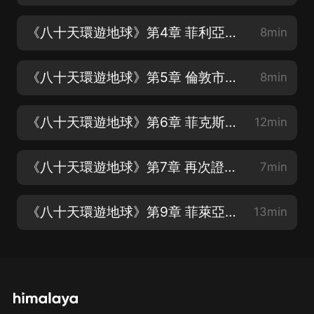
《八十天環遊地球》第4章 菲利亞斯·福格讓仆人路路通驚得目瞪口呆
8min
《八十天環遊地球》第5章 倫敦市場上出現一種新股票
8min
《八十天環遊地球》第6章 菲克斯偵探理應焦慮萬分
12min
《八十天環遊地球》第7章 再次證明檢查護照對警察並無幫助
7min
《八十天環遊地球》第9章 菲萊亞斯·福格順利渡過紅海和印度洋
13min