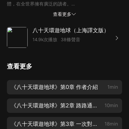
體，在全世界擁有廣泛的讀者。...
查看更多
八十天環遊地球（上海譯文版）
14.9k次播放
38條聲音
查看更多
《八十天環遊地球》第0章 作者介紹
1min
《八十天環遊地球》第2章 路路通確信自己終於找到了理想的工作
10min
《八十天環遊地球》第3章 一次對福格來說代價沉重的談話
18min