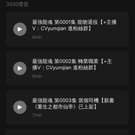
3500聲音
最強龍魂 第0001集 龍吻退役【+主播
V：CVyunqian 進粉絲群】
8min
最強龍魂 第0002集 轉業職業【+主
播V：CVyunqian 進粉絲群】
8min
最強龍魂 第0003集 當個司機【新書
《重生之都市仙帝》已上架】
7min