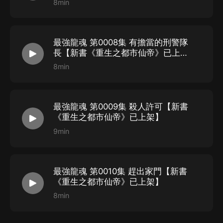
8min
最強龍魂 第0008集 有擔當的刑警隊
長【新書《重生之都市仙帝》已上
架】
8min
最強龍魂 第0009集 殺人許可【新書
《重生之都市仙帝》已上架】
9min
最強龍魂 第0010集 趕出家門【新書
《重生之都市仙帝》已上架】
8min