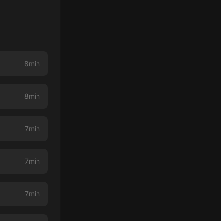
8min
8min
7min
7min
7min