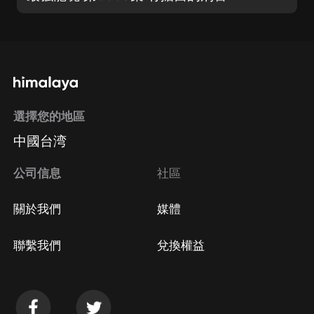
選擇您的地區
中國台湾
公司信息
社區
關於我們
媒體
聯繫我們
兌換權益