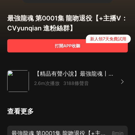
最強龍魂 第0001集 龍吻退役【+主播V：
CVyunqian 進粉絲群】
新人領7天免費試用
打開APP收聽
【精品有聲小說】最強龍魂丨都市修真多人有聲劇
2.6m次播放
3188條聲音
查看更多
最強龍魂 第0001集 龍吻退役【+主播V：CVyunqian 進粉絲群】
8min