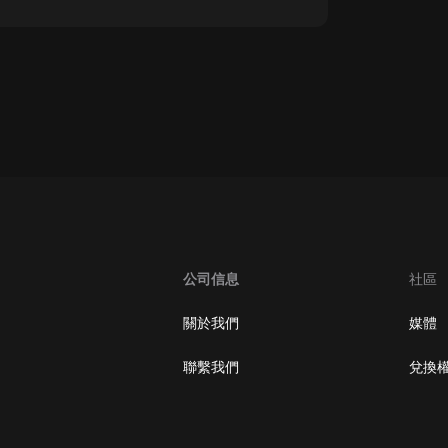
oogle Play取消訂閱方法
公司信息
社區
關於我們
媒體
聯繫我們
兌換