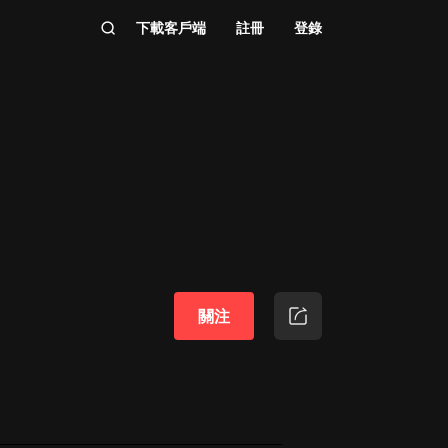
下載客戶端
註冊
登錄
關注