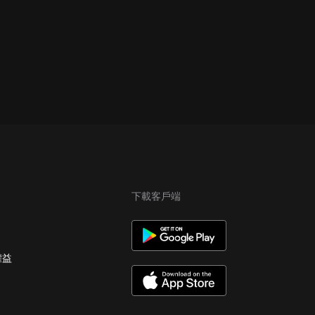
下載客戶端
權益