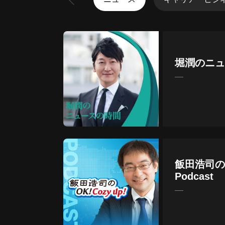
堀潤のニュ
飯田浩司のOK
Podcast