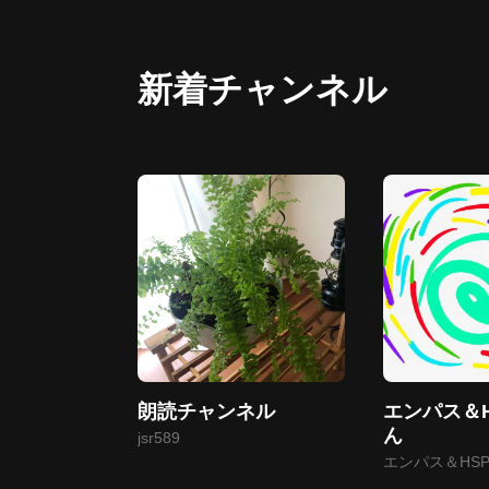
新着チャンネル
朗読チャンネル
エンパス＆
ん
jsr589
エンパス＆HS