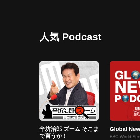
人気 Podcast
辛坊治郎 ズーム そこま
Global New
で言うか！
BBC World Ser