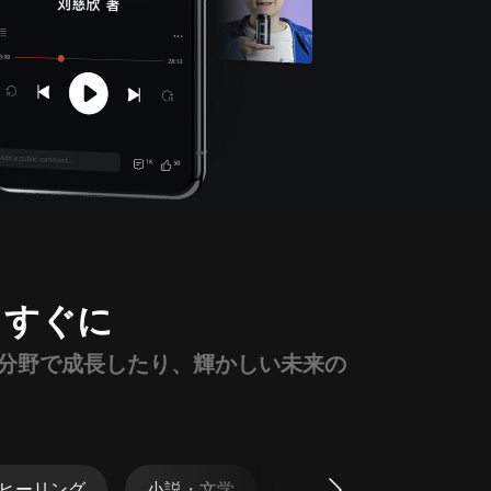
っすぐに
分野で成長したり、輝かしい未来の
ヒーリング
小説・文学
社会・文化
生活