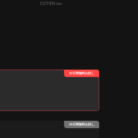
RADIO）
Corporation)
COTEN inc.
30日間無料お試し
30日間無料お試し