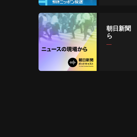
朝日新聞 
ら