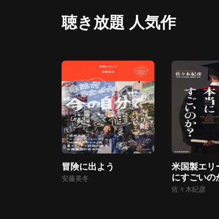
聴き放題 人気作
冒険に出よう
米国製エリ
にすごいの
安藤美冬
佐々木紀彦