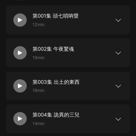
第001集 頭七嗩呐聲
12min
【推薦語】九八年的一場暴雨引發了泥石流，不僅
僅毀了村子，還毀了我的家……【作品簡介】老爹
逼我吃了不該吃的東西，他死后的第七天，我看見
了他在外面吹嗩呐……【作者簡介】我是琦哥哥：
第002集 午夜驚魂
閱明中文網簽約作家【主播】月下江楓 劉明【購
買須知】1、本書為付費專輯，前30集免費收聽，
19min
其余集數購買成功方可收聽。2、嚴謹翻錄成任何
【推薦語】九八年的一場暴雨引發了泥石流，不僅
形式，嚴禁在任何第三方平臺傳播，違者將追究法
僅毀了村子，還毀了我的家……【作品簡介】老爹
律責任。3、如在充值/購買環節遇到問題，可以通
逼我吃了不該吃的東西，他死后的第七天，我看見
過頁面左上方按鈕，分享至微信內使用微...
了他在外面吹嗩呐……【作者簡介】我是琦哥哥：
第003集 出土的東西
閱明中文網簽約作家【主播】月下江楓 劉明【購
買須知】1、本書為付費專輯，前30集免費收聽，
18min
其余集數購買成功方可收聽。2、嚴謹翻錄成任何
【推薦語】九八年的一場暴雨引發了泥石流，不僅
形式，嚴禁在任何第三方平臺傳播，違者將追究法
僅毀了村子，還毀了我的家……【作品簡介】老爹
律責任。3、如在充值/購買環節遇到問題，可以通
逼我吃了不該吃的東西，他死后的第七天，我看見
過頁面左上方按鈕，分享至微信內使用微...
了他在外面吹嗩呐……【作者簡介】我是琦哥哥：
第004集 詭異的三兒
閱明中文網簽約作家【主播】月下江楓 劉明【購
買須知】1、本書為付費專輯，前30集免費收聽，
14min
其余集數購買成功方可收聽。2、嚴謹翻錄成任何
【推薦語】九八年的一場暴雨引發了泥石流，不僅
形式，嚴禁在任何第三方平臺傳播，違者將追究法
僅毀了村子，還毀了我的家……【作品簡介】老爹
律責任。3、如在充值/購買環節遇到問題，可以通