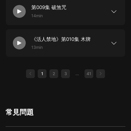
了他在外面吹嗩呐……【作者簡介】我是琦哥哥：
第009集 破煞咒
閱明中文網簽約作家【主播】月下江楓 劉明【購
買須知】1、本書為付費專輯，前30集免費收聽，
14min
其余集數購買成功方可收聽。2、嚴謹翻錄成任何
【推薦語】九八年的一場暴雨引發了泥石流，不僅
形式，嚴禁在任何第三方平臺傳播，違者將追究法
僅毀了村子，還毀了我的家……【作品簡介】老爹
律責任。3、如在充值/購買環節遇到問題，可以通
逼我吃了不該吃的東西，他死后的第七天，我看見
過頁面左上方按鈕，分享至微信內使用微...
了他在外面吹嗩呐……【作者簡介】我是琦哥哥：
《活人禁地》第010集 木牌
閱明中文網簽約作家【主播】月下江楓 劉明【購
買須知】1、本書為付費專輯，前30集免費收聽，
13min
其余集數購買成功方可收聽。2、嚴謹翻錄成任何
【推薦語】九八年的一場暴雨引發了泥石流，不僅
形式，嚴禁在任何第三方平臺傳播，違者將追究法
僅毀了村子，還毀了我的家……【作品簡介】老爹
律責任。3、如在充值/購買環節遇到問題，可以通
逼我吃了不該吃的東西，他死后的第七天，我看見
過頁面左上方按鈕，分享至微信內使用微...
了他在外面吹嗩呐……【作者簡介】我是琦哥哥：
閱明中文網簽約作家【主播】月下江楓 劉明【購
1
2
3
...
41
買須知】1、本書為付費專輯，前30集免費收聽，
其余集數購買成功方可收聽。2、嚴謹翻錄成任何
形式，嚴禁在任何第三方平臺傳播，違者將追究法
律責任。3、如在充值/購買環節遇到問題，可以通
過頁面左上方按鈕，分享至微信內使用微...
常見問題