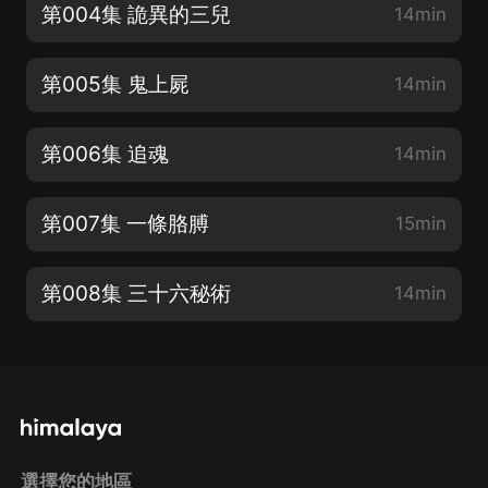
第004集 詭異的三兒
14min
第005集 鬼上屍
14min
第006集 追魂
14min
第007集 一條胳膊
15min
第008集 三十六秘術
14min
選擇您的地區