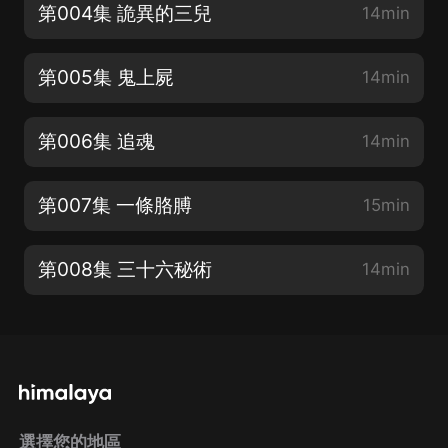
第004集 詭異的三兒
14min
第005集 鬼上屍
14min
第006集 追魂
14min
第007集 一條胳膊
15min
第008集 三十六秘術
14min
選擇您的地區