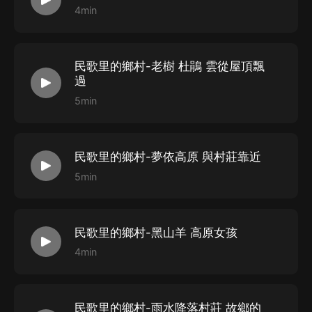
4min
民歌里的鄉村-老樹 杜鵑 雲從屋頂飄
過
5min
民歌里的鄉村-夢依高原 與村莊靠近
5min
民歌里的鄉村-黑山羊 高原女孩
4min
民歌里的鄉村-雨水降落村莊 故鄉的