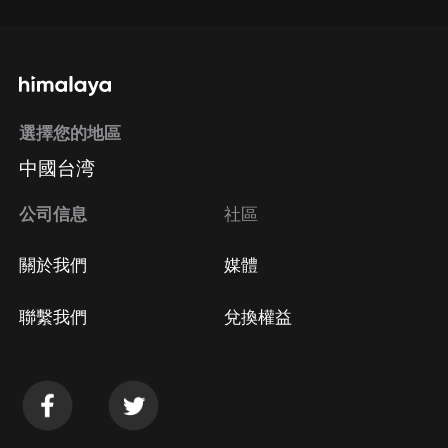
選擇您的地區
中國台湾
公司信息
社區
關於我們
媒體
聯繫我們
兌換權益