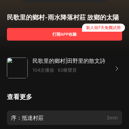
民歌里的鄉村-雨水降落村莊 故鄉的太陽
新人領7天免費試用
打開APP收聽
民歌里的鄉村|田野里的散文詩
104次播放
92條聲音
查看更多
序：抵達村莊
3min