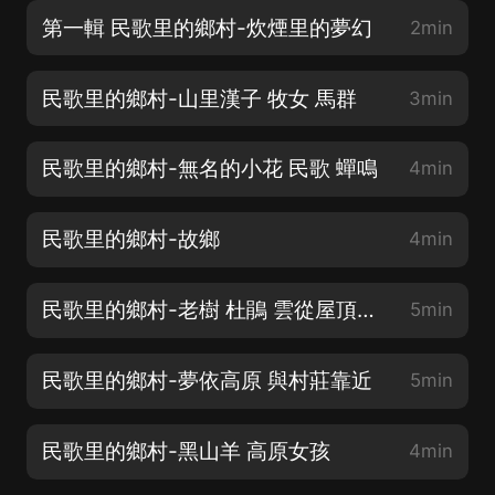
第一輯 民歌里的鄉村-炊煙里的夢幻
2min
民歌里的鄉村-山里漢子 牧女 馬群
3min
民歌里的鄉村-無名的小花 民歌 蟬鳴
4min
民歌里的鄉村-故鄉
4min
民歌里的鄉村-老樹 杜鵑 雲從屋頂飄過
5min
民歌里的鄉村-夢依高原 與村莊靠近
5min
民歌里的鄉村-黑山羊 高原女孩
4min