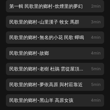
第一輯 民歌里的鄉村-炊煙里的夢幻
2min
民歌里的鄉村-山里漢子 牧女 馬群
3min
民歌里的鄉村-無名的小花 民歌 蟬鳴
4min
民歌里的鄉村-故鄉
4min
民歌里的鄉村-老樹 杜鵑 雲從屋頂飄過
5min
民歌里的鄉村-夢依高原 與村莊靠近
5min
民歌里的鄉村-黑山羊 高原女孩
4min