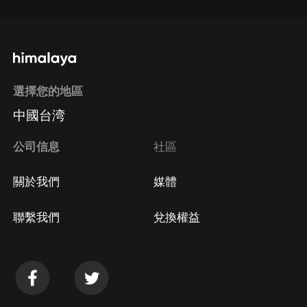
選擇您的地區
中國台湾
公司信息
社區
關於我們
媒體
聯繫我們
兌換權益