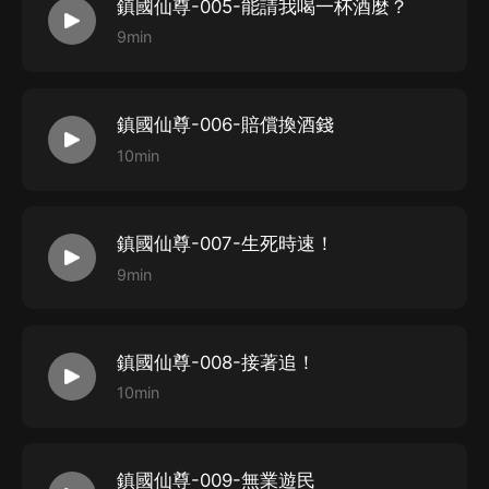
鎮國仙尊-005-能請我喝一杯酒麼？
9min
鎮國仙尊-006-賠償換酒錢
10min
鎮國仙尊-007-生死時速！
9min
鎮國仙尊-008-接著追！
10min
鎮國仙尊-009-無業遊民