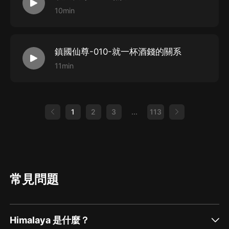
10min
鎮國仙尊-010-就一杯酒錢的關系
11min
1
2
3
...
113
常見問題
Himalaya 是什麼？