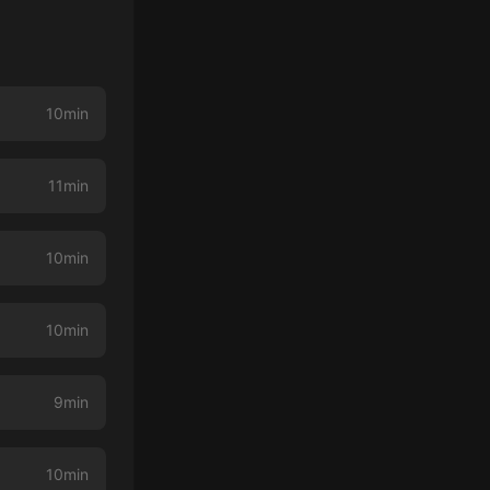
10min
11min
10min
10min
9min
10min