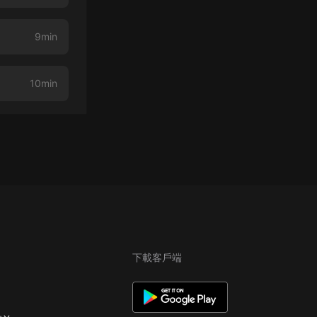
9min
10min
下載客戶端