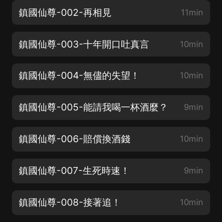
鎮國仙尊-002-再相見
11min
鎮國仙尊-003-十年開口吐真言
10min
鎮國仙尊-004-無儘的失望！
10min
鎮國仙尊-005-能請我喝一杯酒麼？
9min
鎮國仙尊-006-賠償換酒錢
10min
鎮國仙尊-007-生死時速！
9min
鎮國仙尊-008-接著追！
10min