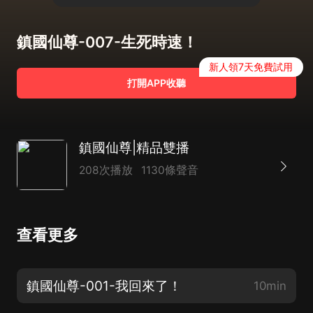
鎮國仙尊-007-生死時速！
新人領7天免費試用
打開APP收聽
鎮國仙尊|精品雙播
208次播放
1130條聲音
查看更多
鎮國仙尊-001-我回來了！
10min