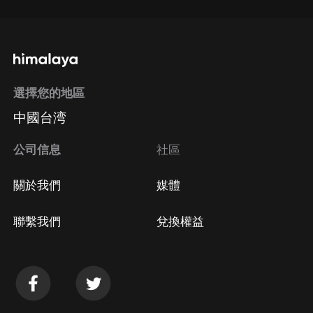
選擇您的地區
中國台湾
公司信息
社區
關於我們
媒體
聯繫我們
兌換權益