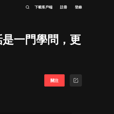
下載客戶端
註冊
登錄
話是一門學問，更
關注