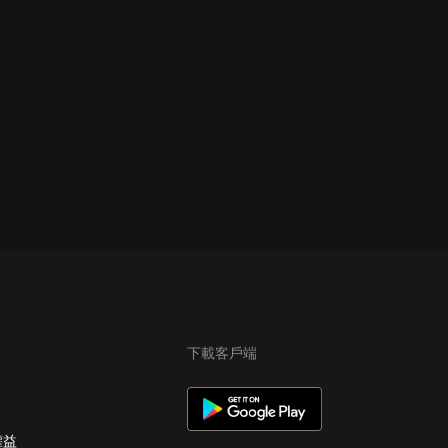
下載客戶端
權益