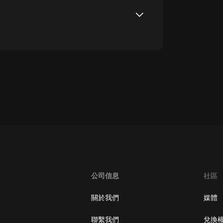
oogle Play取消訂閱方法
公司信息
社區
關於我們
媒體
聯繫我們
兌換