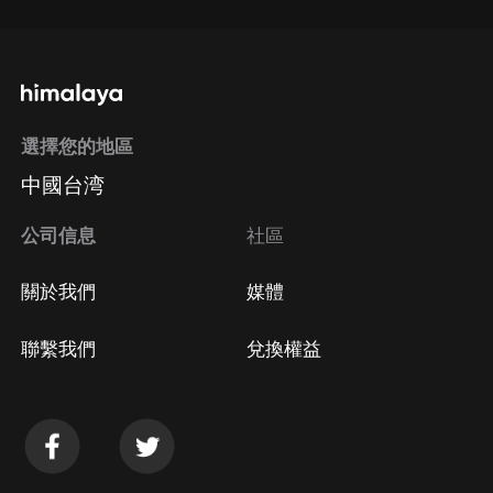
選擇您的地區
中國台湾
公司信息
社區
關於我們
媒體
聯繫我們
兌換權益