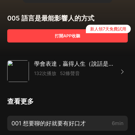
005 語言是最能影響人的方式
新人領7天免費試用
打開APP收聽
學會表達，贏得人生（說話是一門學問，更是一門藝術）
132次播放
52條聲音
查看更多
001 想要聊的好就要有好口才
6min