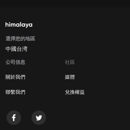
選擇您的地區
中國台湾
公司信息
社區
關於我們
媒體
聯繫我們
兌換權益