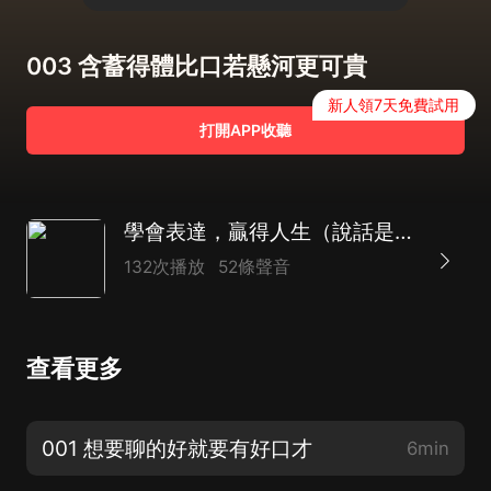
003 含蓄得體比口若懸河更可貴
新人領7天免費試用
打開APP收聽
學會表達，贏得人生（說話是一門學問，更是一門藝術）
132次播放
52條聲音
查看更多
001 想要聊的好就要有好口才
6min