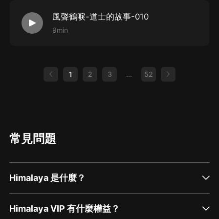
風聲鶴唳-道士的故事-010
9min
1
2
3
...
52
常見問題
Himalaya 是什麼？
Himalaya VIP 有什麼權益？