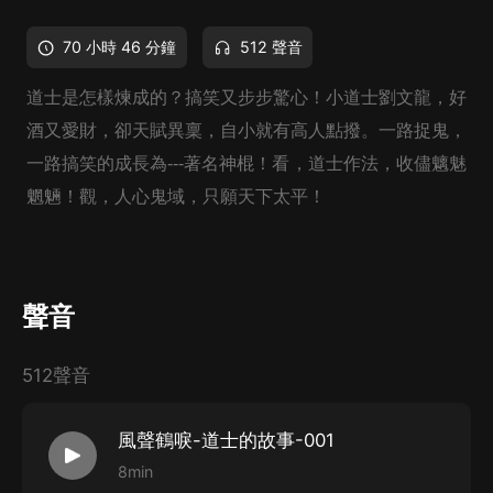
70 小時 46 分鐘
512 聲音
道士是怎樣煉成的？搞笑又步步驚心！小道士劉文龍，好
酒又愛財，卻天賦異稟，自小就有高人點撥。一路捉鬼，
一路搞笑的成長為---著名神棍！看，道士作法，收儘魑魅
魍魎！觀，人心鬼域，只願天下太平！
聲音
512聲音
風聲鶴唳-道士的故事-001
8min