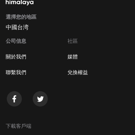
選擇您的地區
Apple Store取消訂閱
中國台湾
方法
Google Play取消訂閱方法
公司信息
社區
關於我們
媒體
聯繫我們
兌換權益
下載客戶端