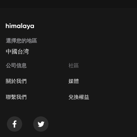
選擇您的地區
中國台湾
公司信息
社區
關於我們
媒體
聯繫我們
兌換權益