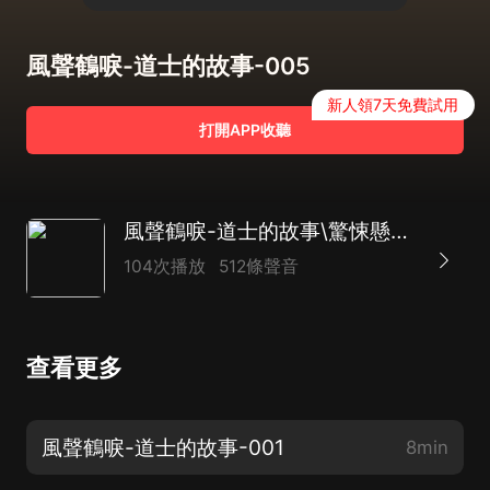
風聲鶴唳-道士的故事-005
新人領7天免費試用
打開APP收聽
風聲鶴唳-道士的故事\驚悚懸疑搞笑\多播精品
104次播放
512條聲音
查看更多
風聲鶴唳-道士的故事-001
8min