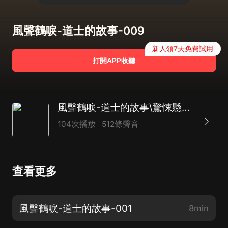
風聲鶴唳-道士的故事-009
新人領7天免費試用
打開APP收聽
風聲鶴唳-道士的故事\驚悚懸疑搞笑\多播精品
104次播放
512條聲音
查看更多
風聲鶴唳-道士的故事-001
8min