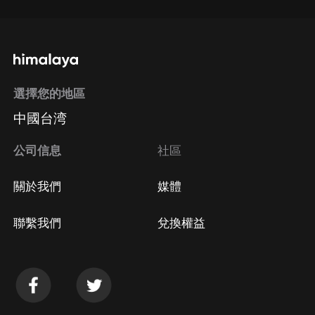
選擇您的地區
中國台湾
公司信息
社區
關於我們
媒體
聯繫我們
兌換權益