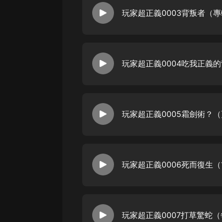
玩家超正義0005霜劍術？
玩家超正義0006死而復生