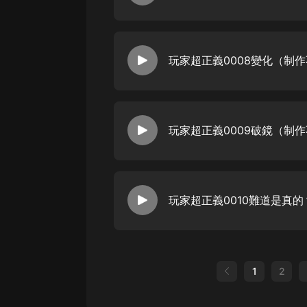
玩家超正義0008變化（制
玩家超正義0009破鏡（制
1
2