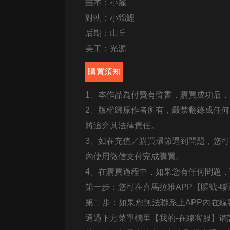
畫本：小麗
戲曲
對軌：小錦鯉
旅遊
后期：山丘
免費專區
美工：光源
暢銷書
購買須知
其他
1、本作品為付費有聲書，購買成功后
2、版權歸原作者所有，嚴禁翻錄成任
將追究其法律責任。
3、如在充值／購買環節遇到問題，您
內使用微信支付完成購買。
4、在購買過程中，如果您有任何問題
第一步：您可在喜馬拉雅APP【賬號-
第二步：如果您無法聯系上APP內在線
通過下方菜單欄里【我的-在線客服】谘