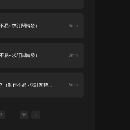
作不易~求訂閱轉發）
8min
作不易~求訂閱轉發）
8min
玩家超正義0010難道是真的？（制作不易~求訂閱轉發）
8min
3
...
89