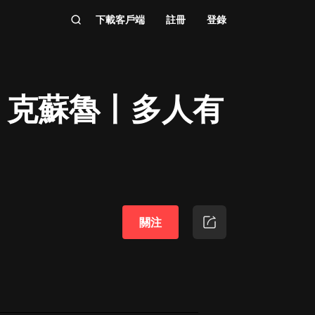
下載客戶端
註冊
登錄
丨克蘇魯丨多人有
關注