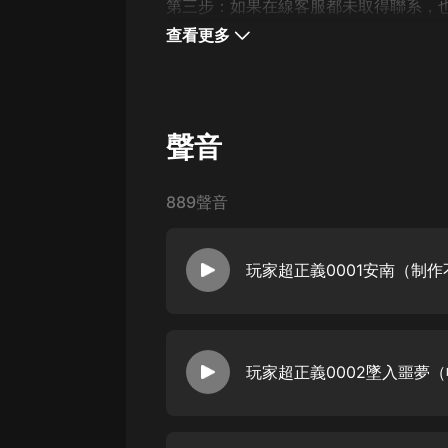
第三步：如果在線客服都未取得聯系，也可撥
查看更多
聲音
889聲音
玩家超正義0001安南（制
玩家超正義0002墜入噩夢