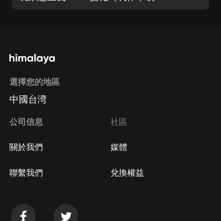
選擇您的地區
中國台湾
公司信息
社區
關於我們
媒體
聯繫我們
兌換權益