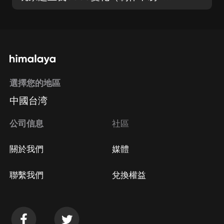
選擇您的地區
中國台湾
公司信息
社區
關於我們
媒體
聯繫我們
兌換權益