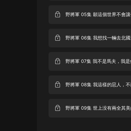
戲曲
旅遊
免費專區
暢銷書
野將軍 06集 我想找一輛去北
其他
野將軍 07集 我不是馬夫，我
野將軍 08集 我這樣的惡人，
野將軍 09集 世上没有兩全其