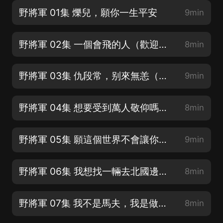
野將軍 01集 爍兒，願你一生平安
9min
野將軍 02集 一個會飛的人（歡迎訂閱，點讚，五星好評）
8min
野將軍 03集 仇段常，别來無恙（歡迎訂閱，點讚，分享）
9min
野將軍 04集 想要受到萬人敬仰嗎？（歡迎訂閱，評論）
8min
野將軍 05集 願這個世界不會讓你失望（歡迎訂閱，評論）
9min
野將軍 06集 我想找一輛去北國邊境的馬車
8min
野將軍 07集 我不是馬夫，我是做買賣的
8min