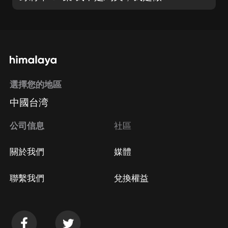
選擇您的地區
中國台湾
公司信息
社區
關於我們
媒體
聯繫我們
兌換權益