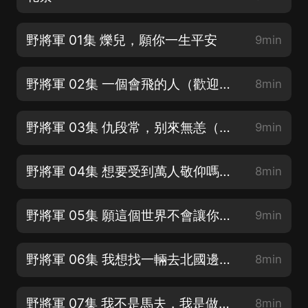
野將軍 01集 爍兒，願你一生平安
9min
野將軍 02集 一個會飛的人（歡迎訂閱，點讚，五星好評）
8min
野將軍 03集 仇段常，别來無恙（歡迎訂閱，點讚，分享）
9min
野將軍 04集 想要受到萬人敬仰嗎？（歡迎訂閱，評論）
8min
野將軍 05集 願這個世界不會讓你失望（歡迎訂閱，評論）
9min
野將軍 06集 我想找一輛去北國邊境的馬車
8min
野將軍 07集 我不是馬夫，我是做買賣的
8min