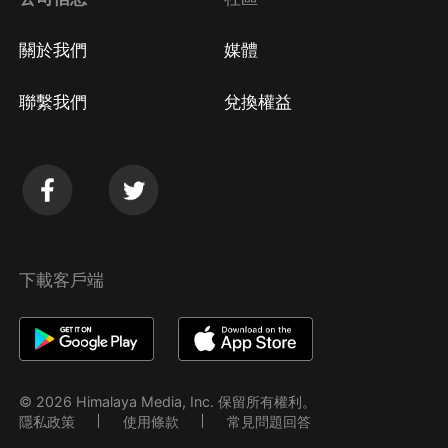
關於我們
媒體
聯繫我們
兌換權益
下載客戶端
© 2026 Himalaya Media, Inc. 保留所有權利。
隱私政策
使用條款
常見問題回答