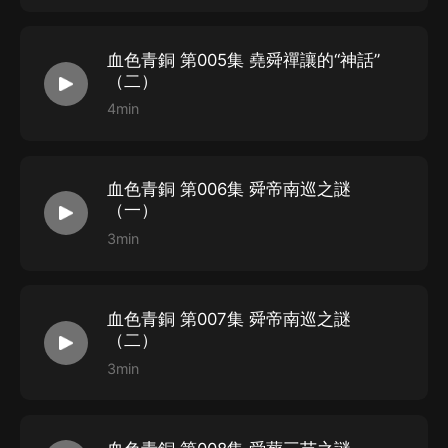
血色青銅 第005集 堯舜禪讓的“神話”
（二）
4min
血色青銅 第006集 舜帝南巡之謎
（一）
3min
血色青銅 第007集 舜帝南巡之謎
（二）
3min