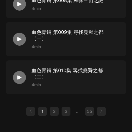
血色青銅 第008集 舜葬三苗之謎
4min
血色青銅 第009集 尋找堯舜之都
（一）
4min
血色青銅 第010集 尋找堯舜之都
（二）
4min
1
2
3
...
55