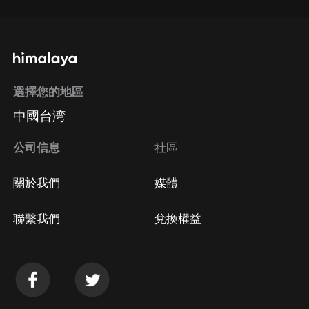
選擇您的地區
中國台湾
公司信息
社區
關於我們
媒體
聯繫我們
兌換權益