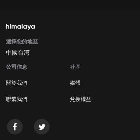
選擇您的地區
中國台湾
公司信息
社區
關於我們
媒體
聯繫我們
兌換權益